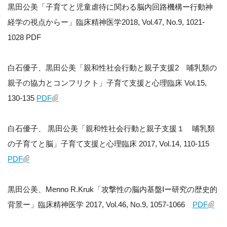
黒田公美「子育てと児童虐待に関わる脳内回路機構ー行動神
経学の視点からー」臨床精神医学2018, Vol.47, No.9, 1021-
1028 PDF
白石優子、黒田公美「親和性社会行動と親子支援2 哺乳類の
親子の協力とコンフリクト」子育て支援と心理臨床 Vol.15,
130-135
PDF
白石優子、 黒田公美「親和性社会行動と親子支援１ 哺乳類
の子育てと脳」子育て支援と心理臨床 2017, Vol.14, 110-115
PDF
黒田公美、Menno R.Kruk「攻撃性の脳内基盤Ⅰー研究の歴史的
背景ー」臨床精神医学 2017, Vol.46, No.9, 1057-1066
PDF