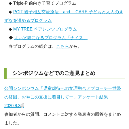
◆ Triple-P 前向き子育てプログラム
◆
PCIT 親子相互交流療法 and CARE 子どもと大人のき
ずなを深めるプログラム
◆
MY TREE ペアレンツプログラム
◆
よい父親になるプログラム「ナイス」
各プログラムの紹介は、
こちら
から。
シンポジウムなどでのご意見まとめ
公開シンポジウム「児童虐待への文理融合アプローチー世帯
の貧困、おやこの支援に着目してー」アンケート結果
2020.9.3
参加者からの質問、コメントに対する発表者の回答をまとめ
ました。