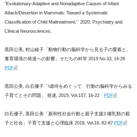
"Evolutionary‐Adaptive and Nonadaptive Causes of Infant
Attack/Desertion in Mammals: Toward a Systematic
Classification of Child Maltreatment." 2020, Psychiatry and
Clinical Neurosciences.
黒田公美, 村山綾子「動物行動の脳科学から見る子の愛着と、
養育環境の発達への影響」そだちの科学 2019 No.33, 14-26
PDF
黒田公美, 白石優子「I虐待をめぐって 行動の脳科学からみる
子育てとその問題」 発達, 2019, Vol.157, 16-22
PDF
白石優子, 黒田公美「親和性社会行動と親子支援3 哺乳類の親
子と社会」子育て支援と心理臨床 2018, Vol.16, 82-87
PDF